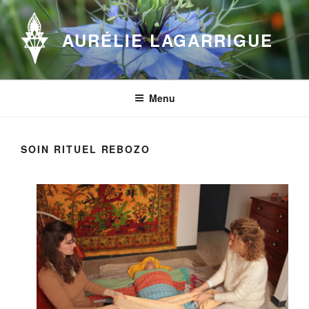
Aller
au
AURÉLIE LAGARRIGUE
contenu
principal
Menu
SOIN RITUEL REBOZO